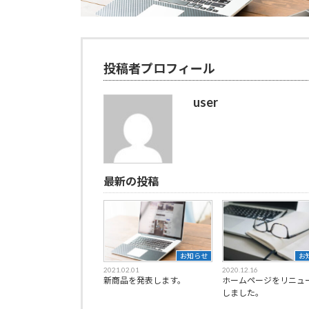
投稿者プロフィール
user
最新の投稿
お知らせ
お
2021.02.01
2020.12.16
新商品を発表します。
ホームページをリニュ
しました。