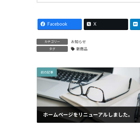
Facebook
X
お知らせ
カテゴリー
新商品
タグ
前の記事
ホームページをリニューアルしました。
2020年12月16日