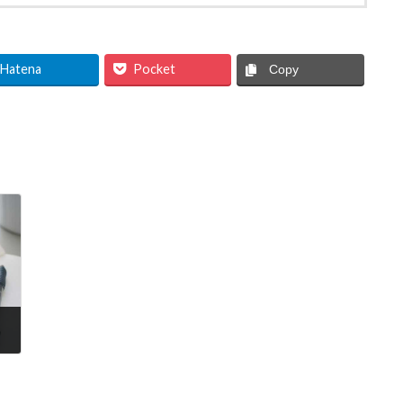
Hatena
Pocket
Copy